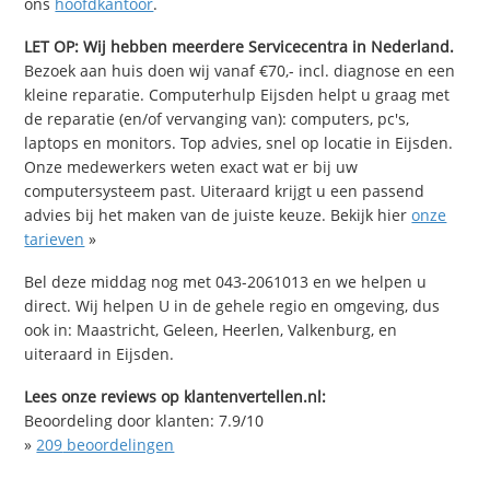
ons
hoofdkantoor
.
LET OP: Wij hebben meerdere Servicecentra in Nederland.
Bezoek aan huis doen wij vanaf €70,- incl. diagnose en een
kleine reparatie. Computerhulp Eijsden helpt u graag met
de reparatie (en/of vervanging van): computers, pc's,
laptops en monitors. Top advies, snel op locatie in Eijsden.
Onze medewerkers weten exact wat er bij uw
computersysteem past. Uiteraard krijgt u een passend
advies bij het maken van de juiste keuze. Bekijk hier
onze
tarieven
»
Bel deze middag nog met 043-2061013 en we helpen u
direct. Wij helpen U in de gehele regio en omgeving, dus
ook in: Maastricht, Geleen, Heerlen, Valkenburg, en
uiteraard in Eijsden.
Lees onze reviews op klantenvertellen.nl:
Beoordeling door klanten:
7.9
/
10
»
209
beoordelingen