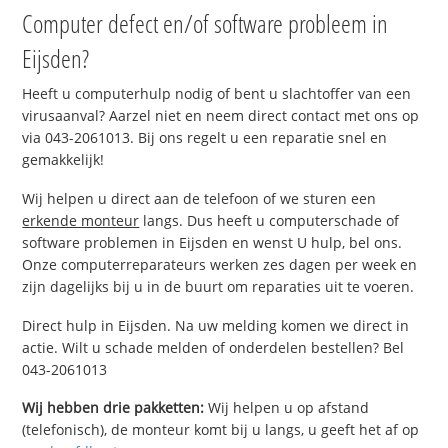
Computer defect en/of software probleem in
Eijsden?
Heeft u computerhulp nodig of bent u slachtoffer van een
virusaanval? Aarzel niet en neem direct contact met ons op
via 043-2061013. Bij ons regelt u een reparatie snel en
gemakkelijk!
Wij helpen u direct aan de telefoon of we sturen een
erkende monteur
langs. Dus heeft u computerschade of
software problemen in Eijsden en wenst U hulp, bel ons.
Onze computerreparateurs werken zes dagen per week en
zijn dagelijks bij u in de buurt om reparaties uit te voeren.
Direct hulp in Eijsden. Na uw melding komen we direct in
actie. Wilt u schade melden of onderdelen bestellen? Bel
043-2061013
Wij hebben drie pakketten:
Wij helpen u op afstand
(telefonisch), de monteur komt bij u langs, u geeft het af op