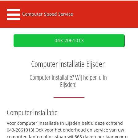
Computer Spoed Service
043-2061013
Computer installatie Eijsden
Computer installatie? Wij helpen u in
Eijsden!
Computer installatie
Voor computer installatie in Eijsden belt u deze ochtend
043-2061013! Ook voor het onderhoud en service van uw
computer, laptop of pc staan wij 365 dagen per jaar voor u