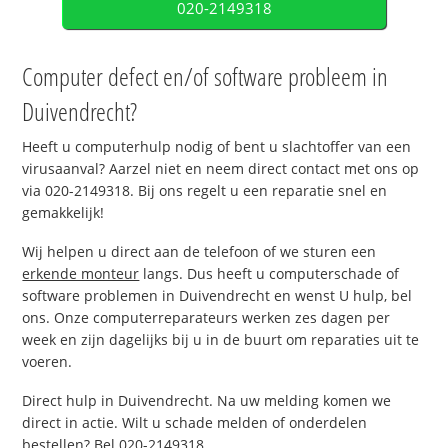
020-2149318
Computer defect en/of software probleem in
Duivendrecht?
Heeft u computerhulp nodig of bent u slachtoffer van een
virusaanval? Aarzel niet en neem direct contact met ons op
via 020-2149318. Bij ons regelt u een reparatie snel en
gemakkelijk!
Wij helpen u direct aan de telefoon of we sturen een
erkende monteur
langs. Dus heeft u computerschade of
software problemen in Duivendrecht en wenst U hulp, bel
ons. Onze computerreparateurs werken zes dagen per
week en zijn dagelijks bij u in de buurt om reparaties uit te
voeren.
Direct hulp in Duivendrecht. Na uw melding komen we
direct in actie. Wilt u schade melden of onderdelen
bestellen? Bel 020-2149318