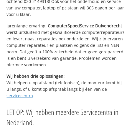
ochtend 020-2149318! Ook voor het onderhoud en service
van uw computer, laptop of pc staan wij 365 dagen per jaar
voor u klaar.
Jarenlange ervaring:
ComputerSpoedService Duivendrecht
werkt uitsluitend met gekwalificeerde computerreparateurs
en levert naast reparaties ook onderdelen. Wij zijn ervaren
computer reparateur en plaatsen volgens de ISO en NEN
norm. Dat geeft u 100% zekerheid dat er goed gerepareerd
is en bent u verzekerd van garantie. Problemen worden
hiermee voorkomen.
Wij hebben drie oplossingen:
Wij helpen u op afstand (telefonisch), de monteur komt bij
u langs, of u komt op afspraak langs bij één van de
servicecentra
.
LET OP: Wij hebben meerdere Servicecentra in
Nederland.