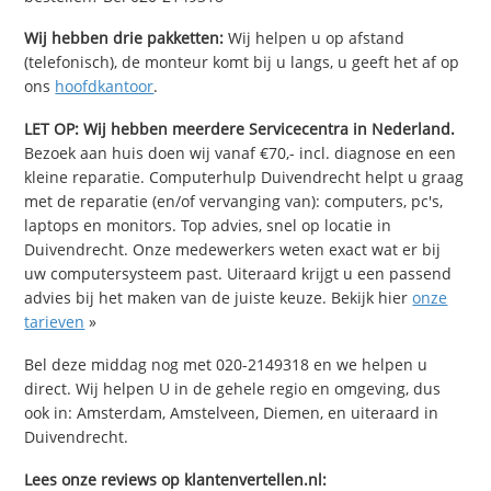
Wij hebben drie pakketten:
Wij helpen u op afstand
(telefonisch), de monteur komt bij u langs, u geeft het af op
ons
hoofdkantoor
.
LET OP: Wij hebben meerdere Servicecentra in Nederland.
Bezoek aan huis doen wij vanaf €70,- incl. diagnose en een
kleine reparatie. Computerhulp Duivendrecht helpt u graag
met de reparatie (en/of vervanging van): computers, pc's,
laptops en monitors. Top advies, snel op locatie in
Duivendrecht. Onze medewerkers weten exact wat er bij
uw computersysteem past. Uiteraard krijgt u een passend
advies bij het maken van de juiste keuze. Bekijk hier
onze
tarieven
»
Bel deze middag nog met 020-2149318 en we helpen u
direct. Wij helpen U in de gehele regio en omgeving, dus
ook in: Amsterdam, Amstelveen, Diemen, en uiteraard in
Duivendrecht.
Lees onze reviews op klantenvertellen.nl: