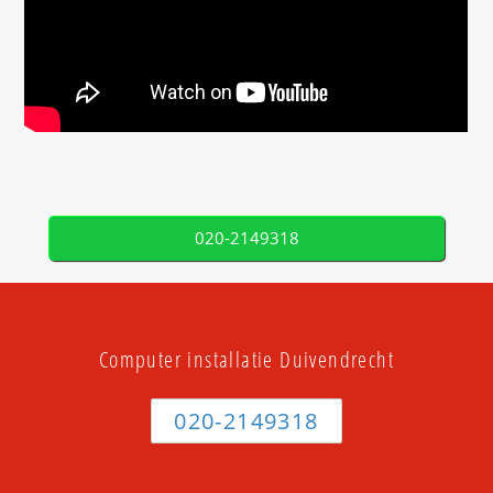
020-2149318
Computer installatie Duivendrecht
020-2149318