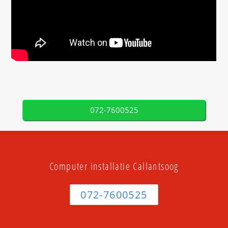
072-7600525
Computer installatie Callantsoog
072-7600525