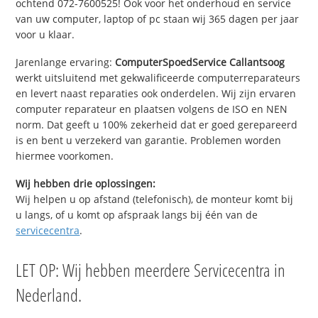
ochtend 072-7600525! Ook voor het onderhoud en service
van uw computer, laptop of pc staan wij 365 dagen per jaar
voor u klaar.
Jarenlange ervaring:
ComputerSpoedService Callantsoog
werkt uitsluitend met gekwalificeerde computerreparateurs
en levert naast reparaties ook onderdelen. Wij zijn ervaren
computer reparateur en plaatsen volgens de ISO en NEN
norm. Dat geeft u 100% zekerheid dat er goed gerepareerd
is en bent u verzekerd van garantie. Problemen worden
hiermee voorkomen.
Wij hebben drie oplossingen:
Wij helpen u op afstand (telefonisch), de monteur komt bij
u langs, of u komt op afspraak langs bij één van de
servicecentra
.
LET OP: Wij hebben meerdere Servicecentra in
Nederland.