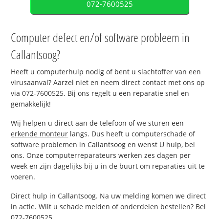
072-7600525
Computer defect en/of software probleem in
Callantsoog?
Heeft u computerhulp nodig of bent u slachtoffer van een
virusaanval? Aarzel niet en neem direct contact met ons op
via 072-7600525. Bij ons regelt u een reparatie snel en
gemakkelijk!
Wij helpen u direct aan de telefoon of we sturen een
erkende monteur
langs. Dus heeft u computerschade of
software problemen in Callantsoog en wenst U hulp, bel
ons. Onze computerreparateurs werken zes dagen per
week en zijn dagelijks bij u in de buurt om reparaties uit te
voeren.
Direct hulp in Callantsoog. Na uw melding komen we direct
in actie. Wilt u schade melden of onderdelen bestellen? Bel
072-7600525