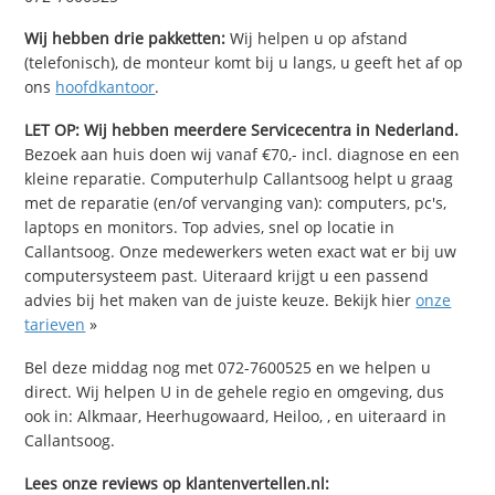
Wij hebben drie pakketten:
Wij helpen u op afstand
(telefonisch), de monteur komt bij u langs, u geeft het af op
ons
hoofdkantoor
.
LET OP: Wij hebben meerdere Servicecentra in Nederland.
Bezoek aan huis doen wij vanaf €70,- incl. diagnose en een
kleine reparatie. Computerhulp Callantsoog helpt u graag
met de reparatie (en/of vervanging van): computers, pc's,
laptops en monitors. Top advies, snel op locatie in
Callantsoog. Onze medewerkers weten exact wat er bij uw
computersysteem past. Uiteraard krijgt u een passend
advies bij het maken van de juiste keuze. Bekijk hier
onze
tarieven
»
Bel deze middag nog met 072-7600525 en we helpen u
direct. Wij helpen U in de gehele regio en omgeving, dus
ook in: Alkmaar, Heerhugowaard, Heiloo, , en uiteraard in
Callantsoog.
Lees onze reviews op klantenvertellen.nl: