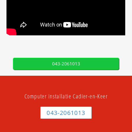
043-2061013
Computer installatie Cadier-en-Keer
043-2061013