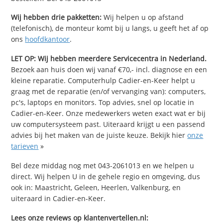
Wij hebben drie pakketten:
Wij helpen u op afstand
(telefonisch), de monteur komt bij u langs, u geeft het af op
ons
hoofdkantoor
.
LET OP: Wij hebben meerdere Servicecentra in Nederland.
Bezoek aan huis doen wij vanaf €70,- incl. diagnose en een
kleine reparatie. Computerhulp Cadier-en-Keer helpt u
graag met de reparatie (en/of vervanging van): computers,
pc's, laptops en monitors. Top advies, snel op locatie in
Cadier-en-Keer. Onze medewerkers weten exact wat er bij
uw computersysteem past. Uiteraard krijgt u een passend
advies bij het maken van de juiste keuze. Bekijk hier
onze
tarieven
»
Bel deze middag nog met 043-2061013 en we helpen u
direct. Wij helpen U in de gehele regio en omgeving, dus
ook in: Maastricht, Geleen, Heerlen, Valkenburg, en
uiteraard in Cadier-en-Keer.
Lees onze reviews op klantenvertellen.nl: