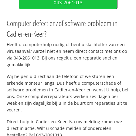
043-2061013
Computer defect en/of software probleem in
Cadier-en-Keer?
Heeft u computerhulp nodig of bent u slachtoffer van een
virusaanval? Aarzel niet en neem direct contact met ons op
via 043-2061013. Bij ons regelt u een reparatie snel en
gemakkelijk!
Wij helpen u direct aan de telefoon of we sturen een
erkende monteur
langs. Dus heeft u computerschade of
software problemen in Cadier-en-Keer en wenst U hulp, bel
ons. Onze computerreparateurs werken zes dagen per
week en zijn dagelijks bij u in de buurt om reparaties uit te
voeren.
Direct hulp in Cadier-en-Keer. Na uw melding komen we
direct in actie. Wilt u schade melden of onderdelen
bestellen? Bel 043-2061013