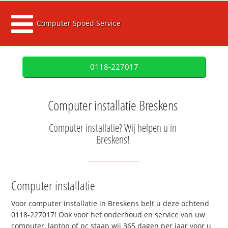
Computer Spoed Service
0118-227017
Computer installatie Breskens
Computer installatie? Wij helpen u in
Breskens!
Computer installatie
Voor computer installatie in Breskens belt u deze ochtend
0118-227017! Ook voor het onderhoud en service van uw
computer, laptop of pc staan wij 365 dagen per jaar voor u