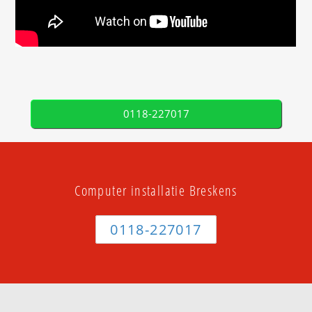
0118-227017
Computer installatie Breskens
0118-227017