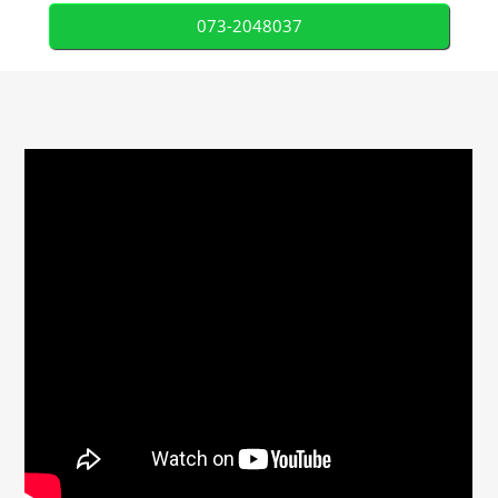
073-2048037