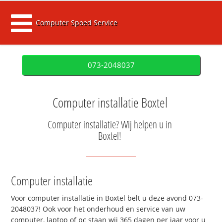
Computer Spoed Service
073-2048037
Computer installatie Boxtel
Computer installatie? Wij helpen u in
Boxtel!
Computer installatie
Voor computer installatie in Boxtel belt u deze avond 073-
2048037! Ook voor het onderhoud en service van uw
computer, laptop of pc staan wij 365 dagen per jaar voor u