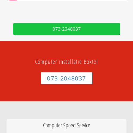
073-2048037
Computer installatie Boxtel
073-2048037
Computer Spoed Service