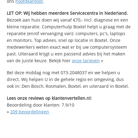
ons
hoofdkantoor
.
LET OP: Wij hebben meerdere Servicecentra in Nederland.
Bezoek aan huis doen wij vanaf €70,- incl. diagnose en een
kleine reparatie. Computerhulp Boxtel helpt u graag met de
reparatie (en/of vervanging van): computers, pc's, laptops
en monitors. Top advies, snel op locatie in Boxtel. Onze
medewerkers weten exact wat er bij uw computersysteem
past. Uiteraard krijgt u een passend advies bij het maken
van de juiste keuze. Bekijk hier
onze tarieven
»
Bel deze middag nog met 073-2048037 en we helpen u
direct. Wij helpen U in de gehele regio en omgeving, dus
ook in: Den Bosch, Rosmalen, Boxtel, en uiteraard in Boxtel.
Lees onze reviews op klantenvertellen.nl:
Beoordeling door klanten:
7.9
/
10
»
209
beoordelingen