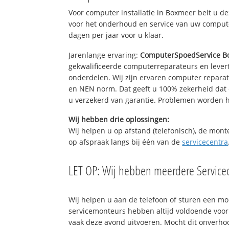
Voor computer installatie in Boxmeer belt u 
voor het onderhoud en service van uw computer
dagen per jaar voor u klaar.
Jarenlange ervaring:
ComputerSpoedService B
gekwalificeerde computerreparateurs en levert
onderdelen. Wij zijn ervaren computer repara
en NEN norm. Dat geeft u 100% zekerheid dat 
u verzekerd van garantie. Problemen worden
Wij hebben drie oplossingen:
Wij helpen u op afstand (telefonisch), de mont
op afspraak langs bij één van de
servicecentra
LET OP: Wij hebben meerdere Servicec
Wij helpen u aan de telefoon of sturen een m
servicemonteurs hebben altijd voldoende voo
vaak deze avond uitvoeren. Mocht dit onverh