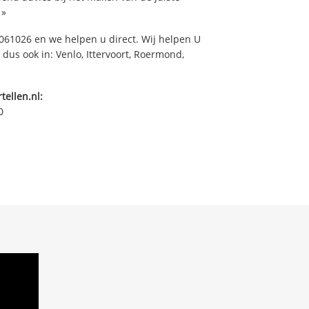
»
61026 en we helpen u direct. Wij helpen U
dus ook in: Venlo, Ittervoort, Roermond,
.
tellen.nl:
0