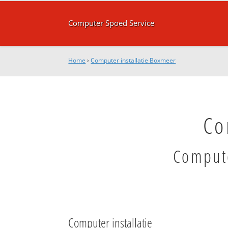
Computer Spoed Service
Home
›
Computer installatie Boxmeer
Co
Compute
Computer installatie