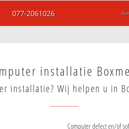
077-2061026
Ho
mputer installatie Boxm
r installatie? Wij helpen u in 
Computer defect en/of so