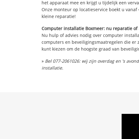
het apparaat mee en krijgt u tijdelijk een verv
Onze monteur op locatieservice boekt u vanaf 
kleine reparatie!
Computer installatie Boxmeer: nu reparatie of
Nu hulp of advies nodig over computer installa
computers en beveiligingsmaatregelen die er z
kunt kiezen om de hoogste graad van beveiligi
»
Bel 077-2061026: wij zijn overdag en 's avo
installatie.