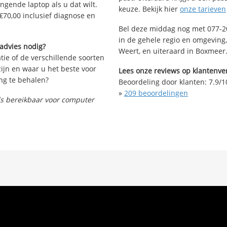
angende laptop als u dat wilt.
keuze. Bekijk hier
onze tarieven
€70,00 inclusief diagnose en
Bel deze middag nog met 077-20
in de gehele regio en omgeving, 
 advies nodig?
Weert, en uiteraard in Boxmeer
tie of de verschillende soorten
ijn en waar u het beste voor
Lees onze reviews op klantenver
ng te behalen?
Beoordeling door klanten:
7.9
/
1
»
209
beoordelingen
nds bereikbaar voor computer