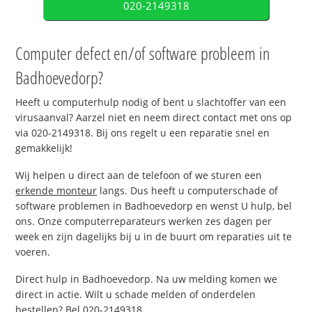
020-2149318
Computer defect en/of software probleem in
Badhoevedorp?
Heeft u computerhulp nodig of bent u slachtoffer van een
virusaanval? Aarzel niet en neem direct contact met ons op
via 020-2149318. Bij ons regelt u een reparatie snel en
gemakkelijk!
Wij helpen u direct aan de telefoon of we sturen een
erkende monteur
langs. Dus heeft u computerschade of
software problemen in Badhoevedorp en wenst U hulp, bel
ons. Onze computerreparateurs werken zes dagen per
week en zijn dagelijks bij u in de buurt om reparaties uit te
voeren.
Direct hulp in Badhoevedorp. Na uw melding komen we
direct in actie. Wilt u schade melden of onderdelen
bestellen? Bel 020-2149318