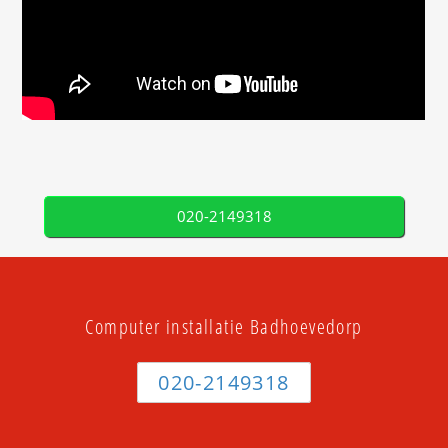
020-2149318
Computer installatie Badhoevedorp
020-2149318