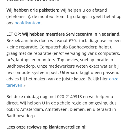
Wij hebben drie pakketten:
Wij helpen u op afstand
(telefonisch), de monteur komt bij u langs, u geeft het af op
ons
hoofdkantoor
.
LET OP: Wij hebben meerdere Servicecentra in Nederland.
Bezoek aan huis doen wij vanaf €70,- incl. diagnose en een
kleine reparatie. Computerhulp Badhoevedorp helpt u
graag met de reparatie (en/of vervanging van): computers,
pc's, laptops en monitors. Top advies, snel op locatie in
Badhoevedorp. Onze medewerkers weten exact wat er bij
uw computersysteem past. Uiteraard krijgt u een passend
advies bij het maken van de juiste keuze. Bekijk hier
onze
tarieven
»
Bel deze middag nog met 020-2149318 en we helpen u
direct. Wij helpen U in de gehele regio en omgeving, dus
ook in: Amsterdam, Amstelveen, Diemen, en uiteraard in
Badhoevedorp.
Lees onze reviews op klantenvertellen.nl: