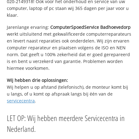
020-2149318! Ook voor het onderhoud en service van uw
computer, laptop of pc staan wij 365 dagen per jaar voor u
klaar.
Jarenlange ervaring:
ComputerSpoedService Badhoevedorp
werkt uitsluitend met gekwalificeerde computerreparateurs
en levert naast reparaties ook onderdelen. Wij zijn ervaren
computer reparateur en plaatsen volgens de ISO en NEN
norm. Dat geeft u 100% zekerheid dat er goed gerepareerd
is en bent u verzekerd van garantie. Problemen worden
hiermee voorkomen.
Wij hebben drie oplossingen:
Wij helpen u op afstand (telefonisch), de monteur komt bij
u langs, of u komt op afspraak langs bij één van de
servicecentra
.
LET OP: Wij hebben meerdere Servicecentra in
Nederland.