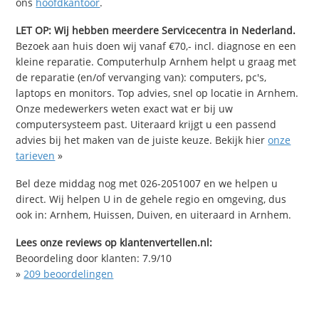
ons
hoofdkantoor
.
LET OP: Wij hebben meerdere Servicecentra in Nederland.
Bezoek aan huis doen wij vanaf €70,- incl. diagnose en een
kleine reparatie. Computerhulp Arnhem helpt u graag met
de reparatie (en/of vervanging van): computers, pc's,
laptops en monitors. Top advies, snel op locatie in Arnhem.
Onze medewerkers weten exact wat er bij uw
computersysteem past. Uiteraard krijgt u een passend
advies bij het maken van de juiste keuze. Bekijk hier
onze
tarieven
»
Bel deze middag nog met 026-2051007 en we helpen u
direct. Wij helpen U in de gehele regio en omgeving, dus
ook in: Arnhem, Huissen, Duiven, en uiteraard in Arnhem.
Lees onze reviews op klantenvertellen.nl:
Beoordeling door klanten:
7.9
/
10
»
209
beoordelingen