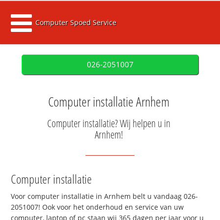
Computer Spoed Service
026-2051007
Computer installatie Arnhem
Computer installatie? Wij helpen u in
Arnhem!
Computer installatie
Voor computer installatie in Arnhem belt u vandaag 026-
2051007! Ook voor het onderhoud en service van uw
computer, laptop of pc staan wij 365 dagen per jaar voor u