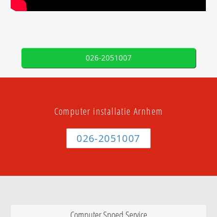
026-2051007
Computer installatie Arnhem
026-2051007
Computer Spoed Service