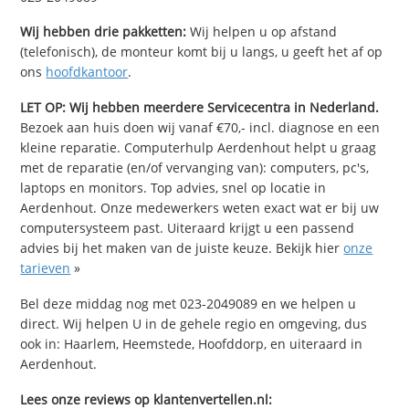
Wij hebben drie pakketten:
Wij helpen u op afstand
(telefonisch), de monteur komt bij u langs, u geeft het af op
ons
hoofdkantoor
.
LET OP: Wij hebben meerdere Servicecentra in Nederland.
Bezoek aan huis doen wij vanaf €70,- incl. diagnose en een
kleine reparatie. Computerhulp Aerdenhout helpt u graag
met de reparatie (en/of vervanging van): computers, pc's,
laptops en monitors. Top advies, snel op locatie in
Aerdenhout. Onze medewerkers weten exact wat er bij uw
computersysteem past. Uiteraard krijgt u een passend
advies bij het maken van de juiste keuze. Bekijk hier
onze
tarieven
»
Bel deze middag nog met 023-2049089 en we helpen u
direct. Wij helpen U in de gehele regio en omgeving, dus
ook in: Haarlem, Heemstede, Hoofddorp, en uiteraard in
Aerdenhout.
Lees onze reviews op klantenvertellen.nl: