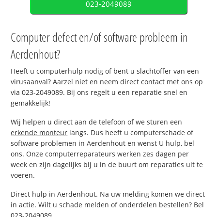
023-2049089
Computer defect en/of software probleem in
Aerdenhout?
Heeft u computerhulp nodig of bent u slachtoffer van een
virusaanval? Aarzel niet en neem direct contact met ons op
via 023-2049089. Bij ons regelt u een reparatie snel en
gemakkelijk!
Wij helpen u direct aan de telefoon of we sturen een
erkende monteur
langs. Dus heeft u computerschade of
software problemen in Aerdenhout en wenst U hulp, bel
ons. Onze computerreparateurs werken zes dagen per
week en zijn dagelijks bij u in de buurt om reparaties uit te
voeren.
Direct hulp in Aerdenhout. Na uw melding komen we direct
in actie. Wilt u schade melden of onderdelen bestellen? Bel
023-2049089