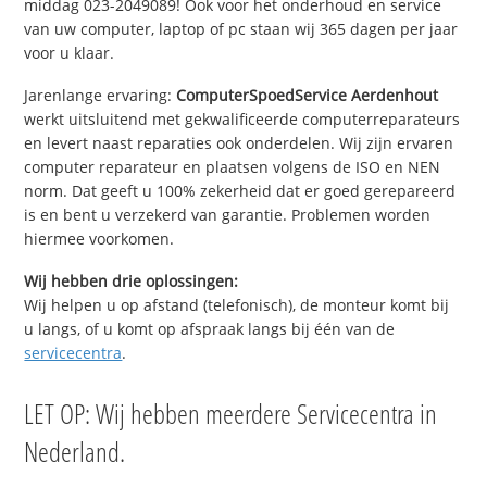
middag 023-2049089! Ook voor het onderhoud en service
van uw computer, laptop of pc staan wij 365 dagen per jaar
voor u klaar.
Jarenlange ervaring:
ComputerSpoedService Aerdenhout
werkt uitsluitend met gekwalificeerde computerreparateurs
en levert naast reparaties ook onderdelen. Wij zijn ervaren
computer reparateur en plaatsen volgens de ISO en NEN
norm. Dat geeft u 100% zekerheid dat er goed gerepareerd
is en bent u verzekerd van garantie. Problemen worden
hiermee voorkomen.
Wij hebben drie oplossingen:
Wij helpen u op afstand (telefonisch), de monteur komt bij
u langs, of u komt op afspraak langs bij één van de
servicecentra
.
LET OP: Wij hebben meerdere Servicecentra in
Nederland.