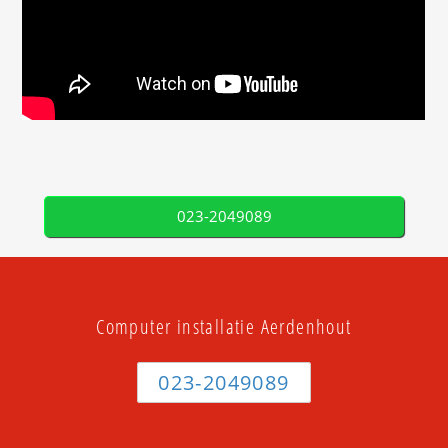
023-2049089
Computer installatie Aerdenhout
023-2049089