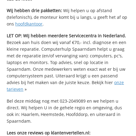
Wij hebben drie pakketten:
Wij helpen u op afstand
(telefonisch), de monteur komt bij u langs, u geeft het af op
ons
hoofdkantoor
.
LET OP: Wij hebben meerdere Servicecentra in Nederland.
Bezoek aan huis doen wij vanaf €70,- incl. diagnose en een
kleine reparatie. Computerhulp Spaarndam helpt u graag
met de reparatie (en/of vervanging van): computers, pc's,
laptops en monitors. Top advies, snel op locatie in
Spaarndam. Onze medewerkers weten exact wat er bij uw
computersysteem past. Uiteraard krijgt u een passend
advies bij het maken van de juiste keuze. Bekijk hier
onze
tarieven
»
Bel deze middag nog met 023-2049089 en we helpen u
direct. Wij helpen U in de gehele regio en omgeving, dus
ook in: Haarlem, Heemstede, Hoofddorp, en uiteraard in
Spaarndam.
Lees onze reviews op klantenvertellen.nl: