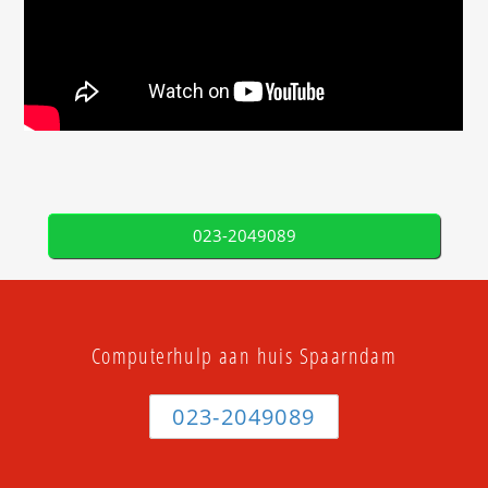
023-2049089
Computerhulp aan huis Spaarndam
023-2049089