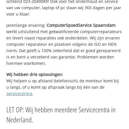
ochtend 023-2049089! Ook voor het onderhoud en service
van uw computer, laptop of pc staan wij 365 dagen per jaar
voor u klaar.
Jarenlange ervaring:
ComputerSpoedService Spaarndam
werkt uitsluitend met gekwalificeerde computerreparateurs
en levert naast reparaties ook onderdelen. Wij zijn ervaren
computer reparateur en plaatsen volgens de ISO en NEN
norm. Dat geeft u 100% zekerheid dat er goed gerepareerd
is en bent u verzekerd van garantie. Problemen worden
hiermee voorkomen.
Wij hebben drie oplossingen:
Wij helpen u op afstand (telefonisch), de monteur komt bij
u langs, of u komt op afspraak langs bij één van de
servicecentra
.
LET OP: Wij hebben meerdere Servicecentra in
Nederland.