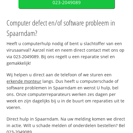
023-2049089
Computer defect en/of software probleem in
Spaarndam?
Heeft u computerhulp nodig of bent u slachtoffer van een
virusaanval? Aarzel niet en neem direct contact met ons op
via 023-2049089. Bij ons regelt u een reparatie snel en
gemakkelijk!
Wij helpen u direct aan de telefoon of we sturen een
erkende monteur
langs. Dus heeft u computerschade of
software problemen in Spaarndam en wenst U hulp, bel
ons. Onze computerreparateurs werken zes dagen per
week en zijn dagelijks bij u in de buurt om reparaties uit te
voeren.
Direct hulp in Spaarndam. Na uw melding komen we direct
in actie. Wilt u schade melden of onderdelen bestellen? Bel
023-2049089