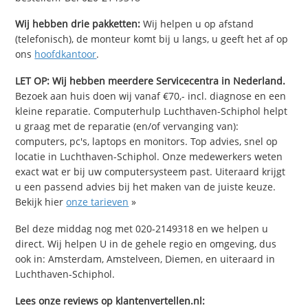
Wij hebben drie pakketten:
Wij helpen u op afstand
(telefonisch), de monteur komt bij u langs, u geeft het af op
ons
hoofdkantoor
.
LET OP: Wij hebben meerdere Servicecentra in Nederland.
Bezoek aan huis doen wij vanaf €70,- incl. diagnose en een
kleine reparatie. Computerhulp Luchthaven-Schiphol helpt
u graag met de reparatie (en/of vervanging van):
computers, pc's, laptops en monitors. Top advies, snel op
locatie in Luchthaven-Schiphol. Onze medewerkers weten
exact wat er bij uw computersysteem past. Uiteraard krijgt
u een passend advies bij het maken van de juiste keuze.
Bekijk hier
onze tarieven
»
Bel deze middag nog met 020-2149318 en we helpen u
direct. Wij helpen U in de gehele regio en omgeving, dus
ook in: Amsterdam, Amstelveen, Diemen, en uiteraard in
Luchthaven-Schiphol.
Lees onze reviews op klantenvertellen.nl: