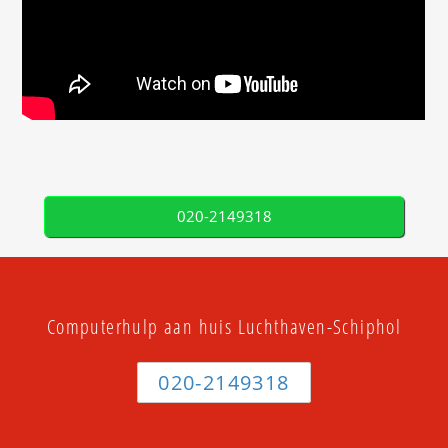
020-2149318
Computerhulp aan huis Luchthaven-Schiphol
020-2149318