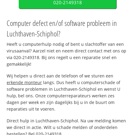
020-2149318
Computer defect en/of software probleem in
Luchthaven-Schiphol?
Heeft u computerhulp nodig of bent u slachtoffer van een
virusaanval? Aarzel niet en neem direct contact met ons op
via 020-2149318. Bij ons regelt u een reparatie snel en
gemakkelijk!
Wij helpen u direct aan de telefoon of we sturen een
erkende monteur
langs. Dus heeft u computerschade of
software problemen in Luchthaven-Schiphol en wenst U
hulp, bel ons. Onze computerreparateurs werken zes
dagen per week en zijn dagelijks bij u in de buurt om
reparaties uit te voeren.
Direct hulp in Luchthaven-Schiphol. Na uw melding komen
we direct in actie. Wilt u schade melden of onderdelen
bestellen? Bel 020-2149318