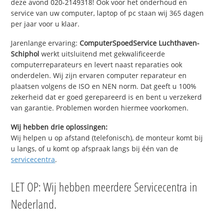
deze avond 020-2149318! Ook voor het onderhoud en
service van uw computer, laptop of pc staan wij 365 dagen
per jaar voor u klaar.
Jarenlange ervaring:
ComputerSpoedService Luchthaven-
Schiphol
werkt uitsluitend met gekwalificeerde
computerreparateurs en levert naast reparaties ook
onderdelen. Wij zijn ervaren computer reparateur en
plaatsen volgens de ISO en NEN norm. Dat geeft u 100%
zekerheid dat er goed gerepareerd is en bent u verzekerd
van garantie. Problemen worden hiermee voorkomen.
Wij hebben drie oplossingen:
Wij helpen u op afstand (telefonisch), de monteur komt bij
u langs, of u komt op afspraak langs bij één van de
servicecentra
.
LET OP: Wij hebben meerdere Servicecentra in
Nederland.