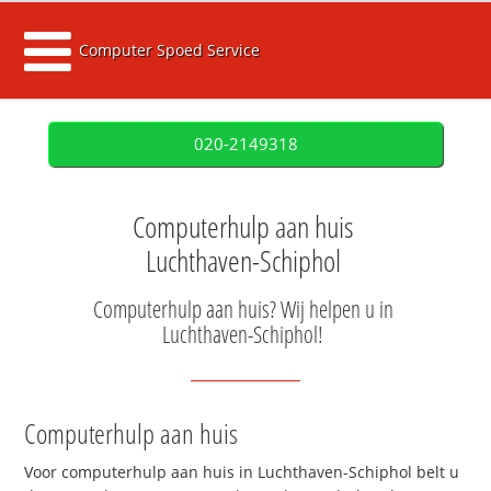
Computer Spoed Service
020-2149318
Computerhulp aan huis
Luchthaven-Schiphol
Computerhulp aan huis? Wij helpen u in
Luchthaven-Schiphol!
Computerhulp aan huis
Voor computerhulp aan huis in Luchthaven-Schiphol belt u