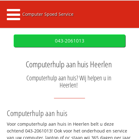
Computer Spoed Service
043-2061013
Computerhulp aan huis Heerlen
Computerhulp aan huis? Wij helpen u in
Heerlen!
Computerhulp aan huis
Voor computerhulp aan huis in Heerlen belt u deze
ochtend 043-2061013! Ook voor het onderhoud en service
van uw computer, laptop of pc staan wij 365 dagen per jaar