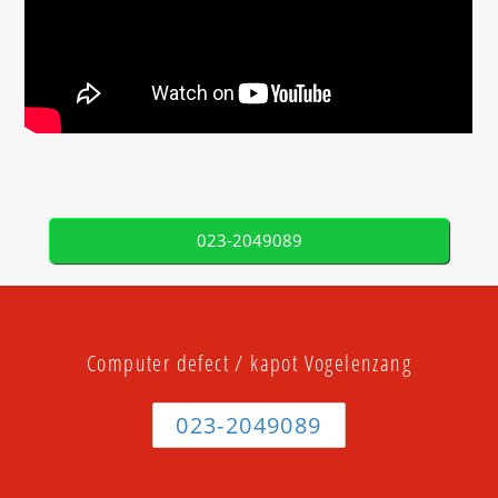
023-2049089
Computer defect / kapot Vogelenzang
023-2049089