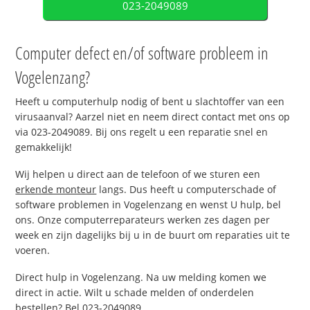
023-2049089
Computer defect en/of software probleem in
Vogelenzang?
Heeft u computerhulp nodig of bent u slachtoffer van een
virusaanval? Aarzel niet en neem direct contact met ons op
via 023-2049089. Bij ons regelt u een reparatie snel en
gemakkelijk!
Wij helpen u direct aan de telefoon of we sturen een
erkende monteur
langs. Dus heeft u computerschade of
software problemen in Vogelenzang en wenst U hulp, bel
ons. Onze computerreparateurs werken zes dagen per
week en zijn dagelijks bij u in de buurt om reparaties uit te
voeren.
Direct hulp in Vogelenzang. Na uw melding komen we
direct in actie. Wilt u schade melden of onderdelen
bestellen? Bel 023-2049089