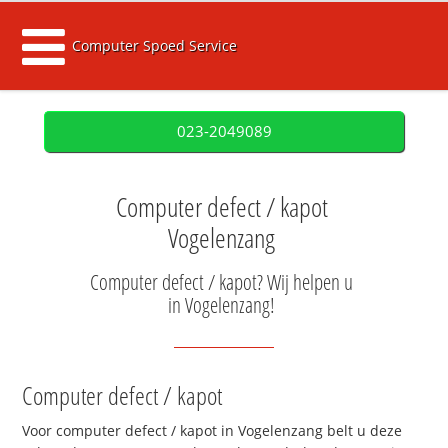
Computer Spoed Service
023-2049089
Computer defect / kapot
Vogelenzang
Computer defect / kapot? Wij helpen u
in Vogelenzang!
Computer defect / kapot
Voor computer defect / kapot in Vogelenzang belt u deze