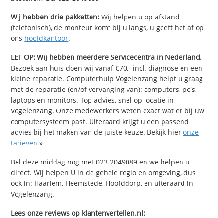
Wij hebben drie pakketten:
Wij helpen u op afstand
(telefonisch), de monteur komt bij u langs, u geeft het af op
ons
hoofdkantoor
.
LET OP: Wij hebben meerdere Servicecentra in Nederland.
Bezoek aan huis doen wij vanaf €70,- incl. diagnose en een
kleine reparatie. Computerhulp Vogelenzang helpt u graag
met de reparatie (en/of vervanging van): computers, pc's,
laptops en monitors. Top advies, snel op locatie in
Vogelenzang. Onze medewerkers weten exact wat er bij uw
computersysteem past. Uiteraard krijgt u een passend
advies bij het maken van de juiste keuze. Bekijk hier
onze
tarieven
»
Bel deze middag nog met 023-2049089 en we helpen u
direct. Wij helpen U in de gehele regio en omgeving, dus
ook in: Haarlem, Heemstede, Hoofddorp, en uiteraard in
Vogelenzang.
Lees onze reviews op klantenvertellen.nl: