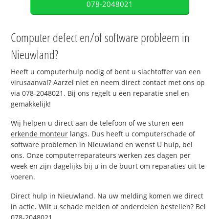
078-2048021
Computer defect en/of software probleem in
Nieuwland?
Heeft u computerhulp nodig of bent u slachtoffer van een
virusaanval? Aarzel niet en neem direct contact met ons op
via 078-2048021. Bij ons regelt u een reparatie snel en
gemakkelijk!
Wij helpen u direct aan de telefoon of we sturen een
erkende monteur
langs. Dus heeft u computerschade of
software problemen in Nieuwland en wenst U hulp, bel
ons. Onze computerreparateurs werken zes dagen per
week en zijn dagelijks bij u in de buurt om reparaties uit te
voeren.
Direct hulp in Nieuwland. Na uw melding komen we direct
in actie. Wilt u schade melden of onderdelen bestellen? Bel
078-2048021