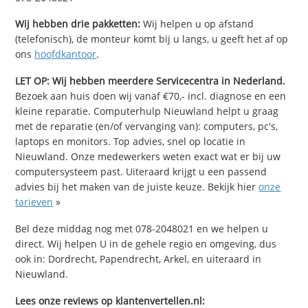
Wij hebben drie pakketten:
Wij helpen u op afstand
(telefonisch), de monteur komt bij u langs, u geeft het af op
ons
hoofdkantoor
.
LET OP: Wij hebben meerdere Servicecentra in Nederland.
Bezoek aan huis doen wij vanaf €70,- incl. diagnose en een
kleine reparatie. Computerhulp Nieuwland helpt u graag
met de reparatie (en/of vervanging van): computers, pc's,
laptops en monitors. Top advies, snel op locatie in
Nieuwland. Onze medewerkers weten exact wat er bij uw
computersysteem past. Uiteraard krijgt u een passend
advies bij het maken van de juiste keuze. Bekijk hier
onze
tarieven
»
Bel deze middag nog met 078-2048021 en we helpen u
direct. Wij helpen U in de gehele regio en omgeving, dus
ook in: Dordrecht, Papendrecht, Arkel, en uiteraard in
Nieuwland.
Lees onze reviews op klantenvertellen.nl: