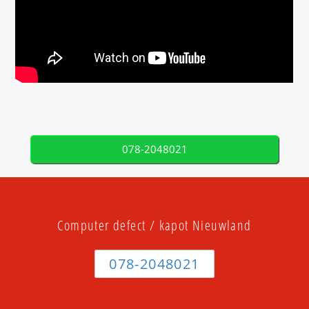
078-2048021
Computer defect / kapot Nieuwland
078-2048021