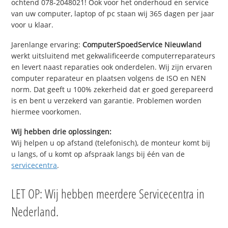
ochtend 078-2048021! Ook voor het onderhoud en service
van uw computer, laptop of pc staan wij 365 dagen per jaar
voor u klaar.
Jarenlange ervaring:
ComputerSpoedService Nieuwland
werkt uitsluitend met gekwalificeerde computerreparateurs
en levert naast reparaties ook onderdelen. Wij zijn ervaren
computer reparateur en plaatsen volgens de ISO en NEN
norm. Dat geeft u 100% zekerheid dat er goed gerepareerd
is en bent u verzekerd van garantie. Problemen worden
hiermee voorkomen.
Wij hebben drie oplossingen:
Wij helpen u op afstand (telefonisch), de monteur komt bij
u langs, of u komt op afspraak langs bij één van de
servicecentra
.
LET OP: Wij hebben meerdere Servicecentra in
Nederland.