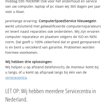
middag 030-7603098! Ook voor het onderhoud en service
van uw computer, laptop of pc staan wij 365 dagen per jaar
voor u klaar.
Jarenlange ervaring:
ComputerSpoedService Nieuwegein
werkt uitsluitend met gekwalificeerde computerreparateurs
en levert naast reparaties ook onderdelen. Wij zijn ervaren
computer reparateur en plaatsen volgens de ISO en NEN
norm. Dat geeft u 100% zekerheid dat er goed gerepareerd
is en bent u verzekerd van garantie. Problemen worden
hiermee voorkomen.
Wij hebben drie oplossingen:
Wij helpen u op afstand (telefonisch), de monteur komt bij
u langs, of u komt op afspraak langs bij één van de
servicecentra
.
LET OP: Wij hebben meerdere Servicecentra in
Nederland.