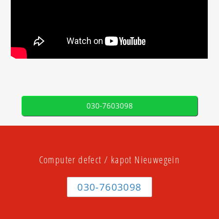
030-7603098
Computer defect / kapot Nieuwegein
030-7603098