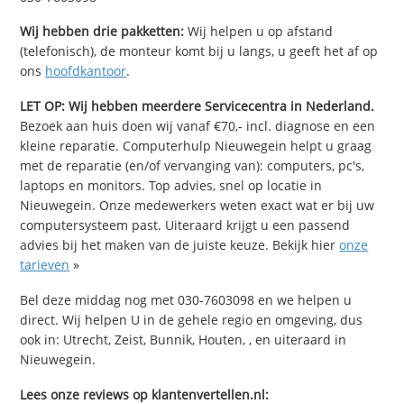
Wij hebben drie pakketten:
Wij helpen u op afstand
(telefonisch), de monteur komt bij u langs, u geeft het af op
ons
hoofdkantoor
.
LET OP: Wij hebben meerdere Servicecentra in Nederland.
Bezoek aan huis doen wij vanaf €70,- incl. diagnose en een
kleine reparatie. Computerhulp Nieuwegein helpt u graag
met de reparatie (en/of vervanging van): computers, pc's,
laptops en monitors. Top advies, snel op locatie in
Nieuwegein. Onze medewerkers weten exact wat er bij uw
computersysteem past. Uiteraard krijgt u een passend
advies bij het maken van de juiste keuze. Bekijk hier
onze
tarieven
»
Bel deze middag nog met 030-7603098 en we helpen u
direct. Wij helpen U in de gehele regio en omgeving, dus
ook in: Utrecht, Zeist, Bunnik, Houten, , en uiteraard in
Nieuwegein.
Lees onze reviews op klantenvertellen.nl: