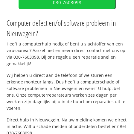
030-7603098
Computer defect en/of software probleem in
Nieuwegein?
Heeft u computerhulp nodig of bent u slachtoffer van een
virusaanval? Aarzel niet en neem direct contact met ons op
via 030-7603098. Bij ons regelt u een reparatie snel en
gemakkelijk!
Wij helpen u direct aan de telefoon of we sturen een
erkende monteur
langs. Dus heeft u computerschade of
software problemen in Nieuwegein en wenst U hulp, bel
ons. Onze computerreparateurs werken zes dagen per
week en zijn dagelijks bij u in de buurt om reparaties uit te
voeren.
Direct hulp in Nieuwegein. Na uw melding komen we direct
in actie. Wilt u schade melden of onderdelen bestellen? Bel
030-7603098