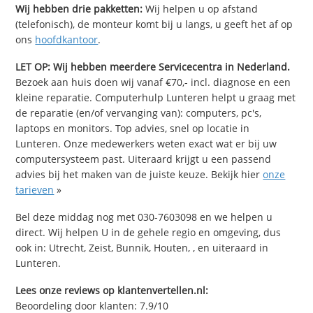
Wij hebben drie pakketten:
Wij helpen u op afstand
(telefonisch), de monteur komt bij u langs, u geeft het af op
ons
hoofdkantoor
.
LET OP: Wij hebben meerdere Servicecentra in Nederland.
Bezoek aan huis doen wij vanaf €70,- incl. diagnose en een
kleine reparatie. Computerhulp Lunteren helpt u graag met
de reparatie (en/of vervanging van): computers, pc's,
laptops en monitors. Top advies, snel op locatie in
Lunteren. Onze medewerkers weten exact wat er bij uw
computersysteem past. Uiteraard krijgt u een passend
advies bij het maken van de juiste keuze. Bekijk hier
onze
tarieven
»
Bel deze middag nog met 030-7603098 en we helpen u
direct. Wij helpen U in de gehele regio en omgeving, dus
ook in: Utrecht, Zeist, Bunnik, Houten, , en uiteraard in
Lunteren.
Lees onze reviews op klantenvertellen.nl:
Beoordeling door klanten:
7.9
/
10