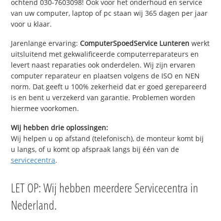
ochtend 030-7603098! Ook voor het onderhoud en service
van uw computer, laptop of pc staan wij 365 dagen per jaar
voor u klaar.
Jarenlange ervaring:
ComputerSpoedService Lunteren
werkt
uitsluitend met gekwalificeerde computerreparateurs en
levert naast reparaties ook onderdelen. Wij zijn ervaren
computer reparateur en plaatsen volgens de ISO en NEN
norm. Dat geeft u 100% zekerheid dat er goed gerepareerd
is en bent u verzekerd van garantie. Problemen worden
hiermee voorkomen.
Wij hebben drie oplossingen:
Wij helpen u op afstand (telefonisch), de monteur komt bij
u langs, of u komt op afspraak langs bij één van de
servicecentra
.
LET OP: Wij hebben meerdere Servicecentra in
Nederland.