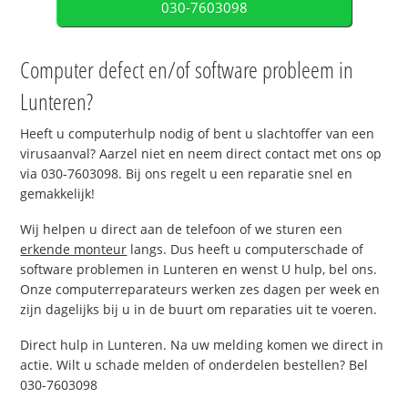
030-7603098
Computer defect en/of software probleem in
Lunteren?
Heeft u computerhulp nodig of bent u slachtoffer van een
virusaanval? Aarzel niet en neem direct contact met ons op
via 030-7603098. Bij ons regelt u een reparatie snel en
gemakkelijk!
Wij helpen u direct aan de telefoon of we sturen een
erkende monteur
langs. Dus heeft u computerschade of
software problemen in Lunteren en wenst U hulp, bel ons.
Onze computerreparateurs werken zes dagen per week en
zijn dagelijks bij u in de buurt om reparaties uit te voeren.
Direct hulp in Lunteren. Na uw melding komen we direct in
actie. Wilt u schade melden of onderdelen bestellen? Bel
030-7603098