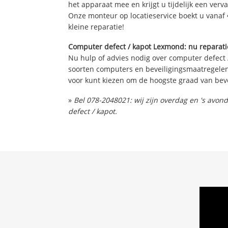
het apparaat mee en krijgt u tijdelijk een verv
Onze monteur op locatieservice boekt u vanaf 
kleine reparatie!
Computer defect / kapot Lexmond: nu reparatie
Nu hulp of advies nodig over computer defect 
soorten computers en beveiligingsmaatregelen 
voor kunt kiezen om de hoogste graad van beve
»
Bel 078-2048021: wij zijn overdag en 's avo
defect / kapot.