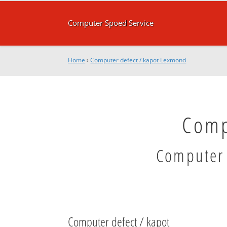
Computer Spoed Service
Home
›
Computer defect / kapot Lexmond
Comp
Computer 
Computer defect / kapot