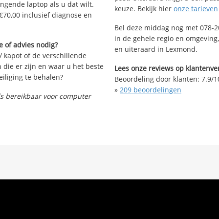
angende laptop als u dat wilt.
keuze. Bekijk hier
onze tarieven
€70,00 inclusief diagnose en
Bel deze middag nog met 078-20
in de gehele regio en omgeving,
 of advies nodig?
en uiteraard in Lexmond.
/ kapot of de verschillende
die er zijn en waar u het beste
Lees onze reviews op klantenver
iliging te behalen?
Beoordeling door klanten:
7.9
/
1
»
209
beoordelingen
nds bereikbaar voor computer