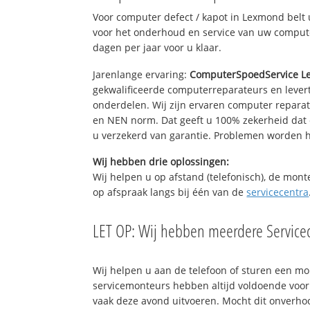
Voor computer defect / kapot in Lexmond belt
voor het onderhoud en service van uw computer
dagen per jaar voor u klaar.
Jarenlange ervaring:
ComputerSpoedService 
gekwalificeerde computerreparateurs en levert
onderdelen. Wij zijn ervaren computer repara
en NEN norm. Dat geeft u 100% zekerheid dat 
u verzekerd van garantie. Problemen worden
Wij hebben drie oplossingen:
Wij helpen u op afstand (telefonisch), de mont
op afspraak langs bij één van de
servicecentra
LET OP: Wij hebben meerdere Servicec
Wij helpen u aan de telefoon of sturen een m
servicemonteurs hebben altijd voldoende voo
vaak deze avond uitvoeren. Mocht dit onverh