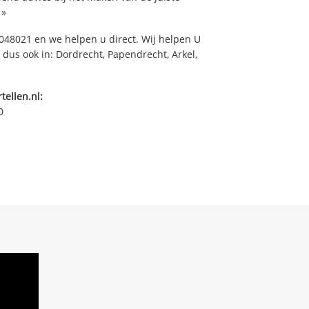
»
48021 en we helpen u direct. Wij helpen U
 dus ook in: Dordrecht, Papendrecht, Arkel,
tellen.nl:
0