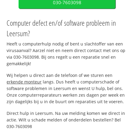
030-7603098
Computer defect en/of software probleem in
Leersum?
Heeft u computerhulp nodig of bent u slachtoffer van een
virusaanval? Aarzel niet en neem direct contact met ons op
via 030-7603098. Bij ons regelt u een reparatie snel en
gemakkelijk!
Wij helpen u direct aan de telefoon of we sturen een
erkende monteur
langs. Dus heeft u computerschade of
software problemen in Leersum en wenst U hulp, bel ons.
Onze computerreparateurs werken zes dagen per week en
zijn dagelijks bij u in de buurt om reparaties uit te voeren.
Direct hulp in Leersum. Na uw melding komen we direct in
actie. Wilt u schade melden of onderdelen bestellen? Bel
030-7603098