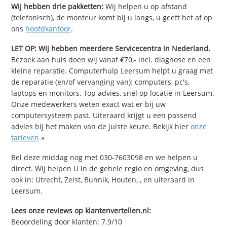
Wij hebben drie pakketten:
Wij helpen u op afstand
(telefonisch), de monteur komt bij u langs, u geeft het af op
ons
hoofdkantoor
.
LET OP: Wij hebben meerdere Servicecentra in Nederland.
Bezoek aan huis doen wij vanaf €70,- incl. diagnose en een
kleine reparatie. Computerhulp Leersum helpt u graag met
de reparatie (en/of vervanging van): computers, pc's,
laptops en monitors. Top advies, snel op locatie in Leersum.
Onze medewerkers weten exact wat er bij uw
computersysteem past. Uiteraard krijgt u een passend
advies bij het maken van de juiste keuze. Bekijk hier
onze
tarieven
»
Bel deze middag nog met 030-7603098 en we helpen u
direct. Wij helpen U in de gehele regio en omgeving, dus
ook in: Utrecht, Zeist, Bunnik, Houten, , en uiteraard in
Leersum.
Lees onze reviews op klantenvertellen.nl:
Beoordeling door klanten:
7.9
/
10