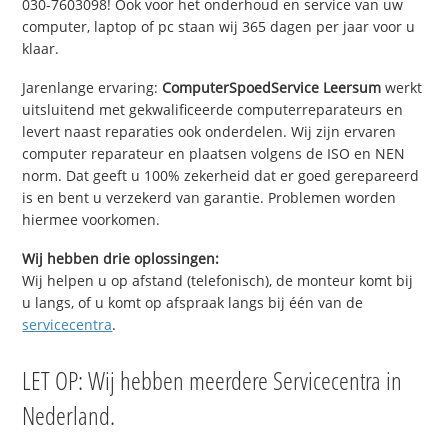
030-7603098! Ook voor het onderhoud en service van uw
computer, laptop of pc staan wij 365 dagen per jaar voor u
klaar.
Jarenlange ervaring:
ComputerSpoedService Leersum
werkt
uitsluitend met gekwalificeerde computerreparateurs en
levert naast reparaties ook onderdelen. Wij zijn ervaren
computer reparateur en plaatsen volgens de ISO en NEN
norm. Dat geeft u 100% zekerheid dat er goed gerepareerd
is en bent u verzekerd van garantie. Problemen worden
hiermee voorkomen.
Wij hebben drie oplossingen:
Wij helpen u op afstand (telefonisch), de monteur komt bij
u langs, of u komt op afspraak langs bij één van de
servicecentra
.
LET OP: Wij hebben meerdere Servicecentra in
Nederland.