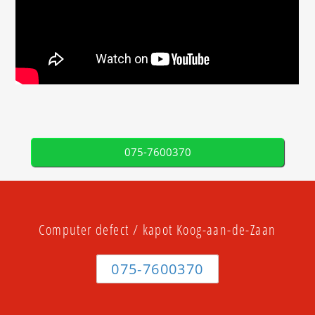
075-7600370
Computer defect / kapot Koog-aan-de-Zaan
075-7600370