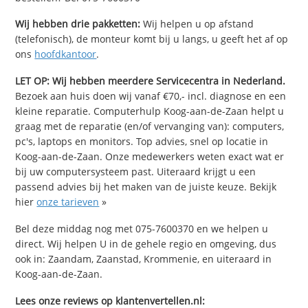
Wij hebben drie pakketten:
Wij helpen u op afstand
(telefonisch), de monteur komt bij u langs, u geeft het af op
ons
hoofdkantoor
.
LET OP: Wij hebben meerdere Servicecentra in Nederland.
Bezoek aan huis doen wij vanaf €70,- incl. diagnose en een
kleine reparatie. Computerhulp Koog-aan-de-Zaan helpt u
graag met de reparatie (en/of vervanging van): computers,
pc's, laptops en monitors. Top advies, snel op locatie in
Koog-aan-de-Zaan. Onze medewerkers weten exact wat er
bij uw computersysteem past. Uiteraard krijgt u een
passend advies bij het maken van de juiste keuze. Bekijk
hier
onze tarieven
»
Bel deze middag nog met 075-7600370 en we helpen u
direct. Wij helpen U in de gehele regio en omgeving, dus
ook in: Zaandam, Zaanstad, Krommenie, en uiteraard in
Koog-aan-de-Zaan.
Lees onze reviews op klantenvertellen.nl: