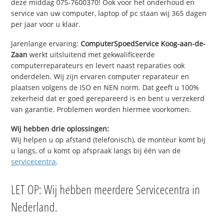
deze middag 075-7600370! Ook voor het onderhoud en
service van uw computer, laptop of pc staan wij 365 dagen
per jaar voor u klaar.
Jarenlange ervaring:
ComputerSpoedService Koog-aan-de-
Zaan
werkt uitsluitend met gekwalificeerde
computerreparateurs en levert naast reparaties ook
onderdelen. Wij zijn ervaren computer reparateur en
plaatsen volgens de ISO en NEN norm. Dat geeft u 100%
zekerheid dat er goed gerepareerd is en bent u verzekerd
van garantie. Problemen worden hiermee voorkomen.
Wij hebben drie oplossingen:
Wij helpen u op afstand (telefonisch), de monteur komt bij
u langs, of u komt op afspraak langs bij één van de
servicecentra
.
LET OP: Wij hebben meerdere Servicecentra in
Nederland.