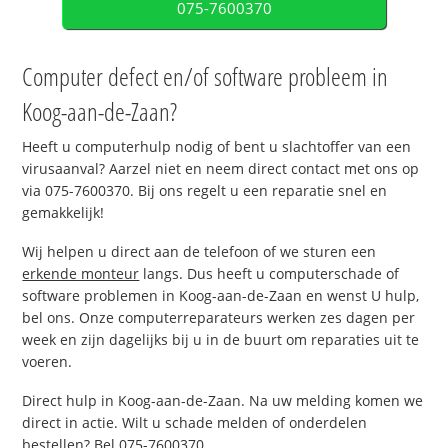
075-7600370
Computer defect en/of software probleem in
Koog-aan-de-Zaan?
Heeft u computerhulp nodig of bent u slachtoffer van een
virusaanval? Aarzel niet en neem direct contact met ons op
via 075-7600370. Bij ons regelt u een reparatie snel en
gemakkelijk!
Wij helpen u direct aan de telefoon of we sturen een
erkende monteur
langs. Dus heeft u computerschade of
software problemen in Koog-aan-de-Zaan en wenst U hulp,
bel ons. Onze computerreparateurs werken zes dagen per
week en zijn dagelijks bij u in de buurt om reparaties uit te
voeren.
Direct hulp in Koog-aan-de-Zaan. Na uw melding komen we
direct in actie. Wilt u schade melden of onderdelen
bestellen? Bel 075-7600370