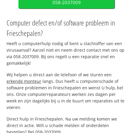
058-2037009
Computer defect en/of software probleem in
Frieschepalen?
Heeft u computerhulp nodig of bent u slachtoffer van een
virusaanval? Aarzel niet en neem direct contact met ons op
via 058-2037009. Bij ons regelt u een reparatie snel en
gemakkelijk!
Wij helpen u direct aan de telefoon of we sturen een
erkende monteur
langs. Dus heeft u computerschade of
software problemen in Frieschepalen en wenst U hulp, bel
ons. Onze computerreparateurs werken zes dagen per
week en zijn dagelijks bij u in de buurt om reparaties uit te
voeren.
Direct hulp in Frieschepalen. Na uw melding komen we
direct in actie. Wilt u schade melden of onderdelen
bestellen? Bel 058-2037009