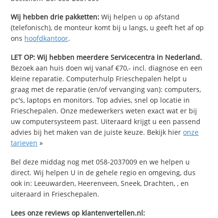
Wij hebben drie pakketten:
Wij helpen u op afstand
(telefonisch), de monteur komt bij u langs, u geeft het af op
ons
hoofdkantoor
.
LET OP: Wij hebben meerdere Servicecentra in Nederland.
Bezoek aan huis doen wij vanaf €70,- incl. diagnose en een
kleine reparatie. Computerhulp Frieschepalen helpt u
graag met de reparatie (en/of vervanging van): computers,
pc's, laptops en monitors. Top advies, snel op locatie in
Frieschepalen. Onze medewerkers weten exact wat er bij
uw computersysteem past. Uiteraard krijgt u een passend
advies bij het maken van de juiste keuze. Bekijk hier
onze
tarieven
»
Bel deze middag nog met 058-2037009 en we helpen u
direct. Wij helpen U in de gehele regio en omgeving, dus
ook in: Leeuwarden, Heerenveen, Sneek, Drachten, , en
uiteraard in Frieschepalen.
Lees onze reviews op klantenvertellen.nl: