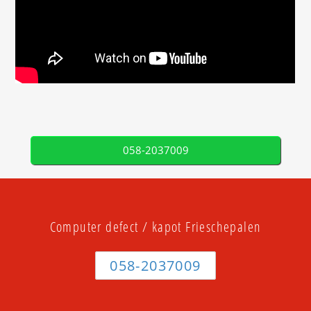
058-2037009
Computer defect / kapot Frieschepalen
058-2037009