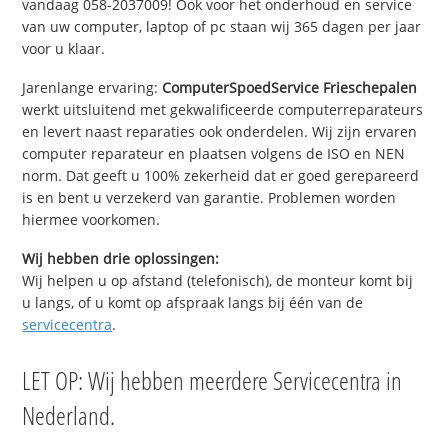
vandaag 058-2037009! Ook voor het onderhoud en service
van uw computer, laptop of pc staan wij 365 dagen per jaar
voor u klaar.
Jarenlange ervaring:
ComputerSpoedService Frieschepalen
werkt uitsluitend met gekwalificeerde computerreparateurs
en levert naast reparaties ook onderdelen. Wij zijn ervaren
computer reparateur en plaatsen volgens de ISO en NEN
norm. Dat geeft u 100% zekerheid dat er goed gerepareerd
is en bent u verzekerd van garantie. Problemen worden
hiermee voorkomen.
Wij hebben drie oplossingen:
Wij helpen u op afstand (telefonisch), de monteur komt bij
u langs, of u komt op afspraak langs bij één van de
servicecentra
.
LET OP: Wij hebben meerdere Servicecentra in
Nederland.