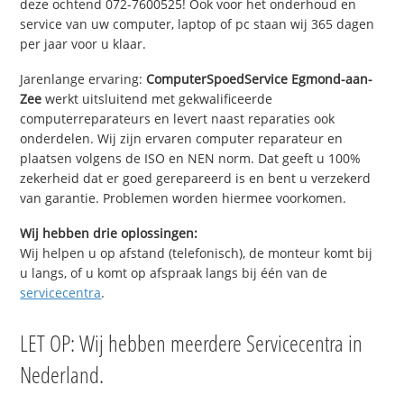
deze ochtend 072-7600525! Ook voor het onderhoud en
service van uw computer, laptop of pc staan wij 365 dagen
per jaar voor u klaar.
Jarenlange ervaring:
ComputerSpoedService Egmond-aan-
Zee
werkt uitsluitend met gekwalificeerde
computerreparateurs en levert naast reparaties ook
onderdelen. Wij zijn ervaren computer reparateur en
plaatsen volgens de ISO en NEN norm. Dat geeft u 100%
zekerheid dat er goed gerepareerd is en bent u verzekerd
van garantie. Problemen worden hiermee voorkomen.
Wij hebben drie oplossingen:
Wij helpen u op afstand (telefonisch), de monteur komt bij
u langs, of u komt op afspraak langs bij één van de
servicecentra
.
LET OP: Wij hebben meerdere Servicecentra in
Nederland.