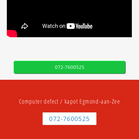
072-7600525
Computer defect / kapot Egmond-aan-Zee
072-7600525