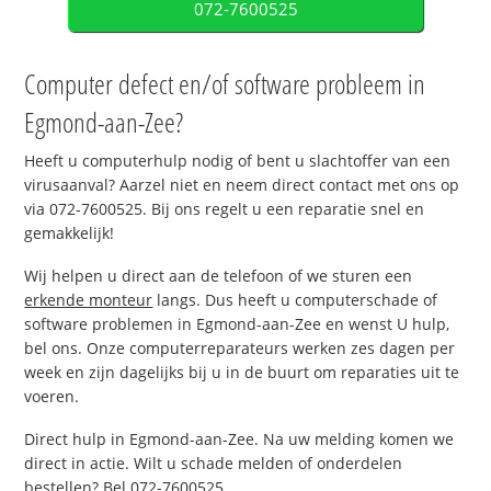
072-7600525
Computer defect en/of software probleem in
Egmond-aan-Zee?
Heeft u computerhulp nodig of bent u slachtoffer van een
virusaanval? Aarzel niet en neem direct contact met ons op
via 072-7600525. Bij ons regelt u een reparatie snel en
gemakkelijk!
Wij helpen u direct aan de telefoon of we sturen een
erkende monteur
langs. Dus heeft u computerschade of
software problemen in Egmond-aan-Zee en wenst U hulp,
bel ons. Onze computerreparateurs werken zes dagen per
week en zijn dagelijks bij u in de buurt om reparaties uit te
voeren.
Direct hulp in Egmond-aan-Zee. Na uw melding komen we
direct in actie. Wilt u schade melden of onderdelen
bestellen? Bel 072-7600525