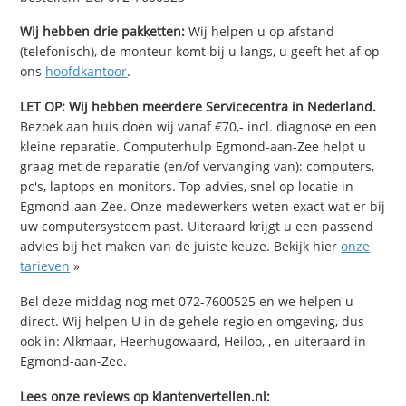
Wij hebben drie pakketten:
Wij helpen u op afstand
(telefonisch), de monteur komt bij u langs, u geeft het af op
ons
hoofdkantoor
.
LET OP: Wij hebben meerdere Servicecentra in Nederland.
Bezoek aan huis doen wij vanaf €70,- incl. diagnose en een
kleine reparatie. Computerhulp Egmond-aan-Zee helpt u
graag met de reparatie (en/of vervanging van): computers,
pc's, laptops en monitors. Top advies, snel op locatie in
Egmond-aan-Zee. Onze medewerkers weten exact wat er bij
uw computersysteem past. Uiteraard krijgt u een passend
advies bij het maken van de juiste keuze. Bekijk hier
onze
tarieven
»
Bel deze middag nog met 072-7600525 en we helpen u
direct. Wij helpen U in de gehele regio en omgeving, dus
ook in: Alkmaar, Heerhugowaard, Heiloo, , en uiteraard in
Egmond-aan-Zee.
Lees onze reviews op klantenvertellen.nl: