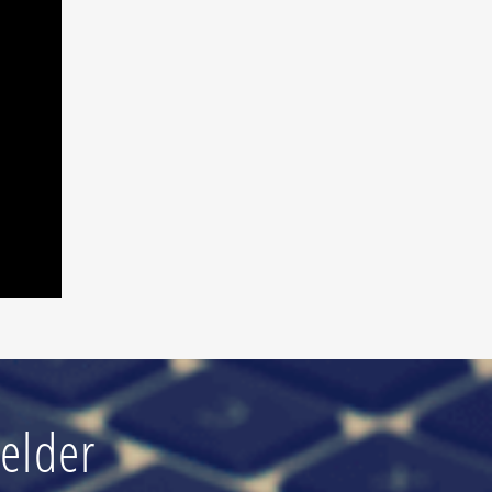
elder