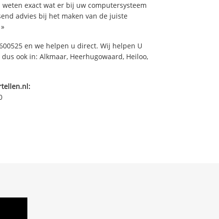
weten exact wat er bij uw computersysteem
ssend advies bij het maken van de juiste
»
00525 en we helpen u direct. Wij helpen U
 dus ook in: Alkmaar, Heerhugowaard, Heiloo,
tellen.nl:
0