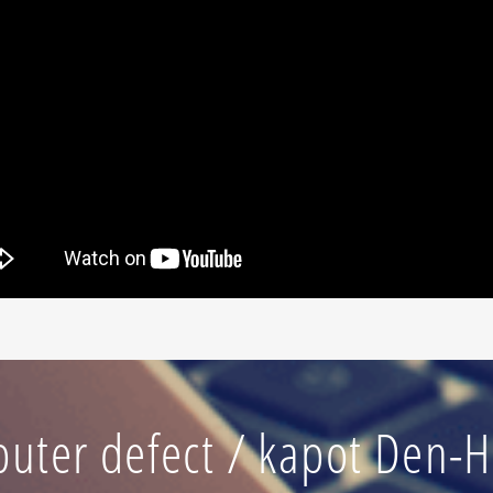
uter defect / kapot Den-H