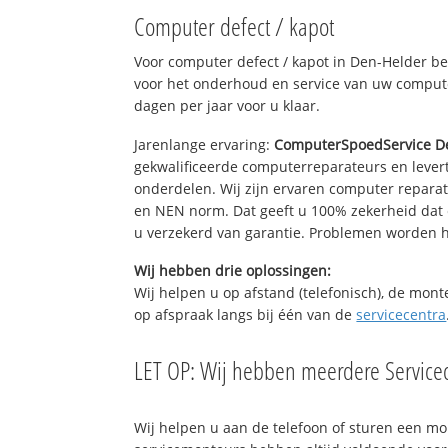
Computer defect / kapot
Voor computer defect / kapot in Den-Helder b
voor het onderhoud en service van uw computer
dagen per jaar voor u klaar.
Jarenlange ervaring:
ComputerSpoedService D
gekwalificeerde computerreparateurs en levert
onderdelen. Wij zijn ervaren computer repara
en NEN norm. Dat geeft u 100% zekerheid dat 
u verzekerd van garantie. Problemen worden
Wij hebben drie oplossingen:
Wij helpen u op afstand (telefonisch), de mont
op afspraak langs bij één van de
servicecentra
LET OP: Wij hebben meerdere Servicec
Wij helpen u aan de telefoon of sturen een m