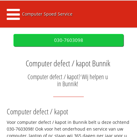
Computer Spoed Service
030-7603098
Computer defect / kapot Bunnik
Computer defect / kapot? Wij helpen u
in Bunnik!
Computer defect / kapot
Voor computer defect / kapot in Bunnik belt u deze ochtend
030-7603098! Ook voor het onderhoud en service van uw
computer, laptop of pc staan wij 365 dagen per jaar voor u