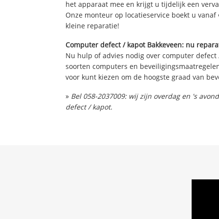
het apparaat mee en krijgt u tijdelijk een verv
Onze monteur op locatieservice boekt u vanaf 
kleine reparatie!
Computer defect / kapot Bakkeveen: nu reparat
Nu hulp of advies nodig over computer defect 
soorten computers en beveiligingsmaatregelen 
voor kunt kiezen om de hoogste graad van beve
»
Bel 058-2037009: wij zijn overdag en 's avo
defect / kapot.