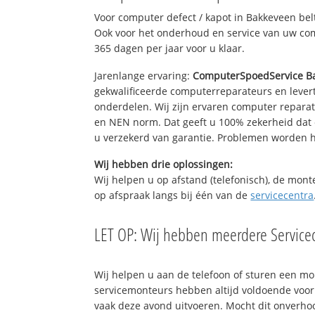
Voor computer defect / kapot in Bakkeveen be
Ook voor het onderhoud en service van uw comp
365 dagen per jaar voor u klaar.
Jarenlange ervaring:
ComputerSpoedService B
gekwalificeerde computerreparateurs en levert
onderdelen. Wij zijn ervaren computer repara
en NEN norm. Dat geeft u 100% zekerheid dat 
u verzekerd van garantie. Problemen worden
Wij hebben drie oplossingen:
Wij helpen u op afstand (telefonisch), de mont
op afspraak langs bij één van de
servicecentra
LET OP: Wij hebben meerdere Servicec
Wij helpen u aan de telefoon of sturen een m
servicemonteurs hebben altijd voldoende voo
vaak deze avond uitvoeren. Mocht dit onverh