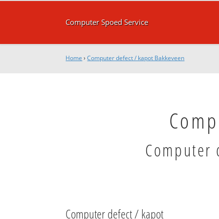
Computer Spoed Service
Home
›
Computer defect / kapot Bakkeveen
Compu
Computer d
Computer defect / kapot