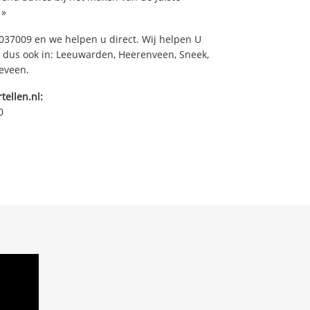
»
37009 en we helpen u direct. Wij helpen U
, dus ook in: Leeuwarden, Heerenveen, Sneek,
keveen.
tellen.nl:
0