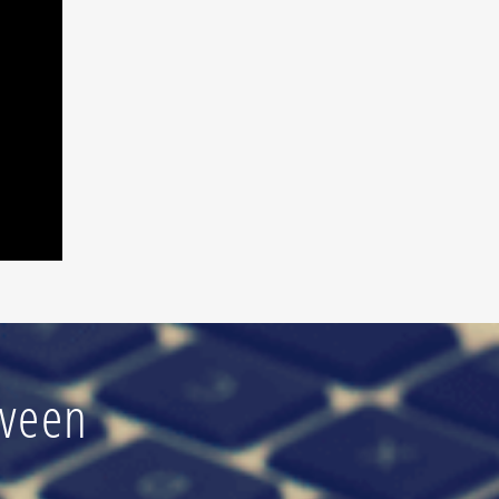
eveen